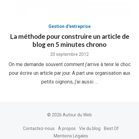
Gestion d'entreprise
La méthode pour construire un article de
blog en 5 minutes chrono
Posted
20 septembre 2012
on
On me demande souvent comment j’arrive à tenir le choc
pour écrire un article par jour. A part une organisation aux
petits oignons, j’ai aussi …
© 2026 Autour du Web
Contactez-nous
À propos
Vie du blog
Best Of
Mentions Légales