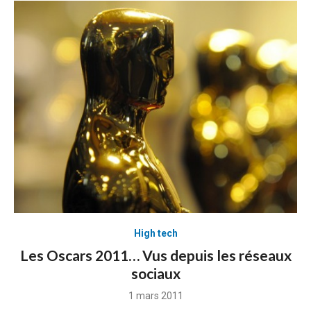
High tech
Les Oscars 2011… Vus depuis les réseaux
sociaux
Posted
1 mars 2011
on