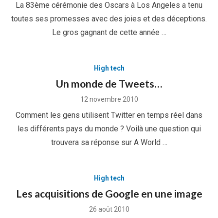
La 83ème cérémonie des Oscars à Los Angeles a tenu
toutes ses promesses avec des joies et des déceptions.
Le gros gagnant de cette année …
High tech
Un monde de Tweets…
Posted
12 novembre 2010
on
Comment les gens utilisent Twitter en temps réel dans
les différents pays du monde ? Voilà une question qui
trouvera sa réponse sur A World …
High tech
Les acquisitions de Google en une image
Posted
26 août 2010
on