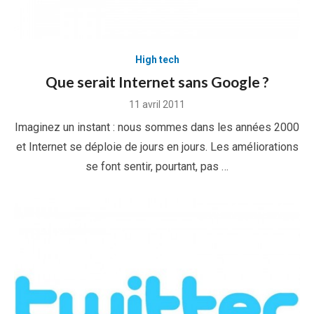
High tech
Que serait Internet sans Google ?
Posted
11 avril 2011
on
Imaginez un instant : nous sommes dans les années 2000
et Internet se déploie de jours en jours. Les améliorations
se font sentir, pourtant, pas …