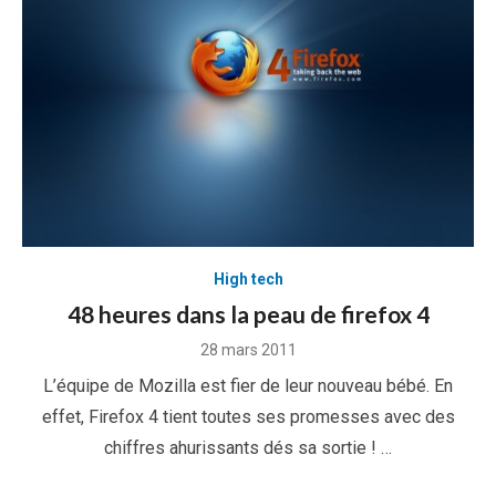
High tech
48 heures dans la peau de firefox 4
Posted
28 mars 2011
on
L’équipe de Mozilla est fier de leur nouveau bébé. En
effet, Firefox 4 tient toutes ses promesses avec des
chiffres ahurissants dés sa sortie ! …