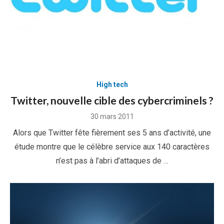
High tech
Twitter, nouvelle cible des cybercriminels ?
Posted
30 mars 2011
on
Alors que Twitter fête fièrement ses 5 ans d’activité, une
étude montre que le célèbre service aux 140 caractères
n’est pas à l’abri d’attaques de …