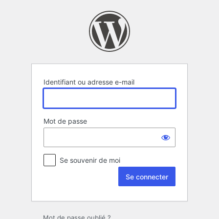
Se
connecter
Identifiant ou adresse e-mail
Mot de passe
Se souvenir de moi
Mot de passe oublié ?