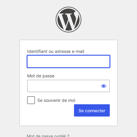
Se
connecter
Identifiant ou adresse e-mail
Mot de passe
Se souvenir de moi
Mot de passe oublié ?