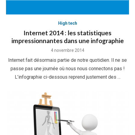
High tech
Internet 2014 : les statistiques
impressionnantes dans une infographie
Posted
4 novembre 2014
on
Internet fait désormais partie de notre quotidien. Il ne se
passe pas une journée où nous nous connectons pas !
L’infographie ci-dessous reprend justement des …