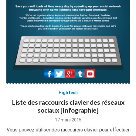
High tech
Liste des raccourcis clavier des réseaux
sociaux [Infographie]
Posted
17 mars 2015
on
Vous pouvez utiliser des raccourcis clavier pour effectuer