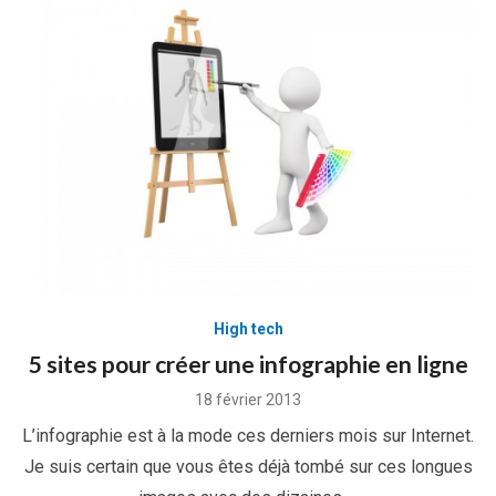
High tech
5 sites pour créer une infographie en ligne
Posted
18 février 2013
on
L’infographie est à la mode ces derniers mois sur Internet.
Je suis certain que vous êtes déjà tombé sur ces longues