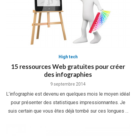
High tech
15 ressources Web gratuites pour créer
des infographies
Posted
9 septembre 2014
on
L’infographie est devenu en quelques mois le moyen idéal
pour présenter des statistiques impressionnantes. Je
suis certain que vous êtes déjà tombé sur ces longues …